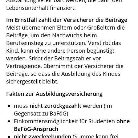
Auszahlung vereinbart werden, die dann den
Lebensunterhalt finanziert.
Im Ernstfall zahlt der Versicherer die Beiträge
Meist übernehmen Eltern oder Großeltern die
Beiträge, um den Nachwuchs beim
Berufseinstieg zu unterstützen. Verstirbt das
Kind, kann eine andere Person begünstigt
werden. Stirbt der Beitragszahler vor
Vertragsende, übernimmt der Versicherer die
Beiträge, so dass die Ausbildung des Kindes
sichergestellt bleibt.
Fakten zur Ausbildungsversicherung
muss
nicht zurückgezahlt
werden (im
Gegensatz zu BaFöG)
Einkommensmöglichkeit für Studenten
ohne
BaFöG-Anspruch
nicht zweckgebunden
(Summe kann frei